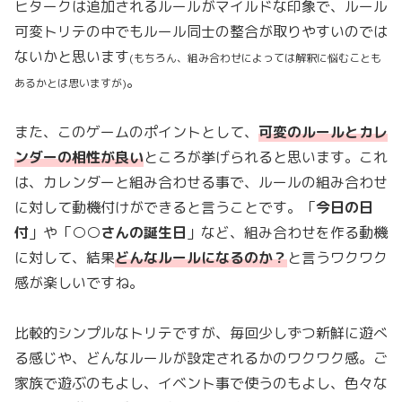
ヒタークは追加されるルールがマイルドな印象で、ルール
可変トリテの中でもルール同士の整合が取りやすいのでは
ないかと思います
(もちろん、組み合わせによっては解釈に悩むことも
。
あるかとは思いますが)
また、このゲームのポイントとして、
可変のルールとカレ
ンダーの相性が良い
ところが挙げられると思います。これ
は、カレンダーと組み合わせる事で、ルールの組み合わせ
に対して動機付けができると言うことです。「
今日の日
付
」や「
○○さんの誕生日
」など、組み合わせを作る動機
に対して、結果
どんなルールになるのか？
と言うワクワク
感が楽しいですね。
比較的シンプルなトリテですが、毎回少しずつ新鮮に遊べ
る感じや、どんなルールが設定されるかのワクワク感。ご
家族で遊ぶのもよし、イベント事で使うのもよし、色々な