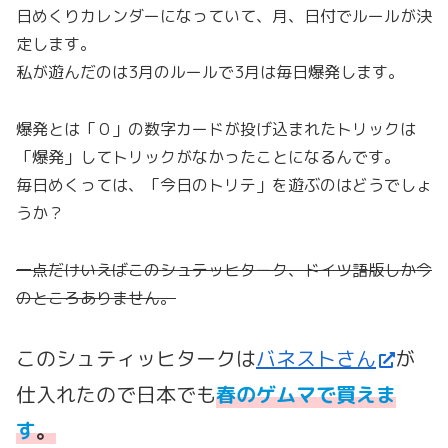
日めくりカレンダーになっていて、月、日付でルールが決
定します。
私が遊んだのは3月のルールで3月は毎日爆発します。
爆発とは「０」の数字カードが投げ込まれたトリックは
「爆発」してトリックがなかったことになるんです。
毎日めくっては、「今日のトリテ」を遊ぶのはどうでしょ
うか？
一点だけいえばこのシュテッヒターク、ドイツ語版しか今
のところありません。
このシュティッヒタークは
バネストさん
が
仕入れたので日本でも
春のゲムマで買えま
す
。