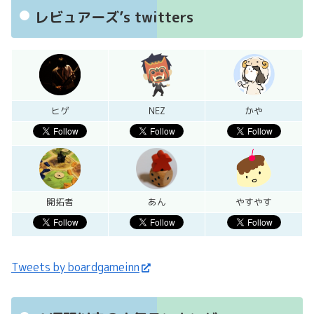
レビュアーズ’s twitters
ヒゲ
NEZ
かや
開拓者
あん
やすやす
Tweets by boardgameinn