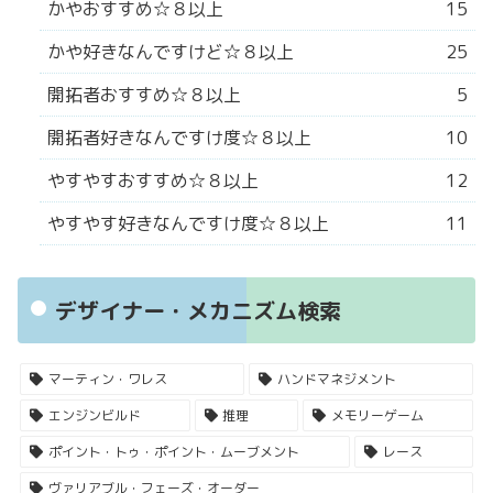
かやおすすめ☆８以上
15
かや好きなんですけど☆８以上
25
開拓者おすすめ☆８以上
5
開拓者好きなんですけ度☆８以上
10
やすやすおすすめ☆８以上
12
やすやす好きなんですけ度☆８以上
11
デザイナー・メカニズム検索
マーティン・ワレス
ハンドマネジメント
エンジンビルド
推理
メモリーゲーム
ポイント・トゥ・ポイント・ムーブメント
レース
ヴァリアブル・フェーズ・オーダー