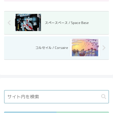
スペースベース / Space Base
コルセイル / Corsaire