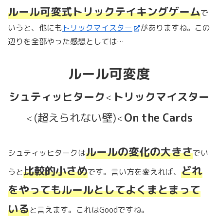
ルール可変式トリックテイキングゲーム
で
いうと、他にも
トリックマイスター
がありますね。この
辺りを全部やった感想としては…
ルール可変度
シュティッヒターク
トリックマイスター
＜
(超えられない壁)
On the Cards
＜
＜
ルールの変化の大きさ
シュティッヒタークは
でい
比較的小さめ
どれ
うと
です。言い方を変えれば、
をやってもルールとしてよくまとまって
いる
と言えます。これはGoodですね。