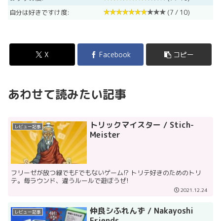
自分は好きですけ度:
(7 / 10)
X
Facebook
コピー
あわせて読みたい記事
トリックマイスター / Stich-
レビュー記事
Meister
フリーゼが放つ緑でもFでもないゲーム!? トリテ好きのためのトリ
テ。毎ラウンド、違うルールで遊ぼうぜ!
2021.12.24
仲良シふれんず / Nakayoshi
レビュー記事
Friends