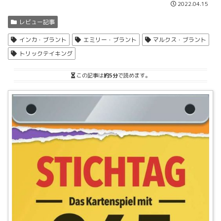
2022.04.15
レビュー記事
インカ・ブラント
エミリー・ブラント
マルクス・ブラント
トリックテイキング
この記事は
約5分
で読めます。