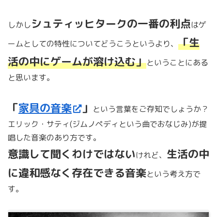
シュティッヒタークの一番の利点
しかし
はゲ
「生
ームとしての特性についてどうこうというより、
活の中にゲームが溶け込む」
ということにある
と思います。
「
家具の音楽
」
という言葉をご存知でしょうか？
エリック・サティ
(ジムノペディという曲でおなじみ)
が提
唱した音楽のあり方です。
意識して聞くわけではない
生活の中
けれど、
に違和感なく存在できる音楽
という考え方で
す。