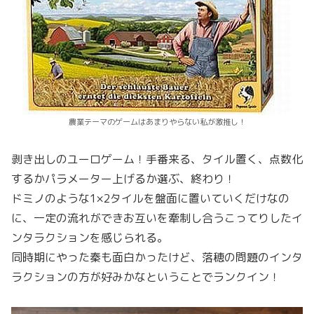
農業テーマのゲームはあまりやらない私が激推し！
剥き出しのユーロゲーム！手番来る、タイル置く、点数化
するかパラメーター上げるか選ぶ、終わり！
ドミノのような1×2タイルを盤面に置いていくだけなの
に、一定の流れができお互いを牽制し合うこってりしたイ
ンタラクションを感じられる。
同時期にやった秦も面白かったけど、落穂の問題のインタ
ラクションの方が好みかなということでランクイン！