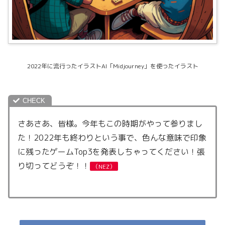
2022年に流行ったイラストAI「Midjourney」を使ったイラスト
さあさあ、皆様。今年もこの時期がやって参りまし
た！2022年も終わりという事で、色んな意味で印象
に残ったゲームTop3を発表しちゃってください！張
り切ってどうぞ！！
（NEZ）