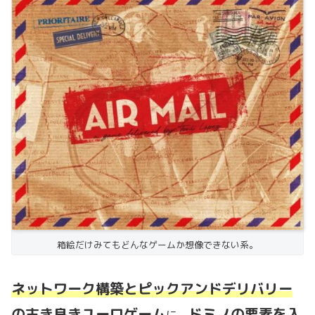
箱絵だけみてもどんなゲームか想像できない系。
ネットワーク構築とピックアンドデリバリー
の古き良きユーロゲーム
ドミノの要素を入
に、