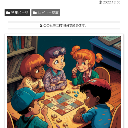
2022.12.30
特集ページ
レビュー記事
この記事は
約18分
で読めます。