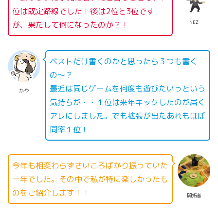
位は既定路線でした！後は2位と3位です
NEZ
が、果たして何になったのか？！
ベストだけ書くのかと思ったら３つも書く
の〜？
最近は同じゲームを何度も遊びたいっという
かや
気持ちが・・１位は来年キックしたのが届く
アレにしました。でも拡張が出たあれもほぼ
同率１位！
今年も相変わらずさいころばかり振っていた
一年でした。その中で私が特に楽しかったも
のをご紹介します！！
開拓者