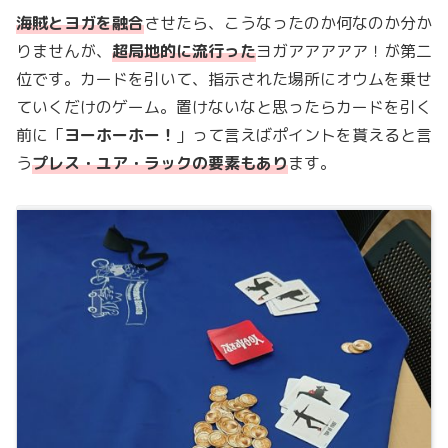
海賊とヨガを融合
させたら、こうなったのか何なのか分か
りませんが、
超局地的に流行った
ヨガアアアアア！が第二
位です。カードを引いて、指示された場所にオウムを乗せ
ていくだけのゲーム。置けないなと思ったらカードを引く
前に「
ヨーホーホー！
」って言えばポイントを貰えると言
う
プレス・ユア・ラックの要素もあり
ます。