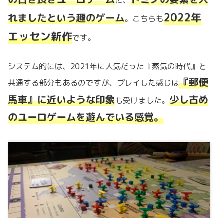
2022年
れましたという趣のゲーム
。こちらも
エッセン新作
です。
システム的には、2021年に人気だった『蒸気の時代』と
『郵便
共通する部分もあるのですが、プレイした感じは
馬車』に近いような印象
少し古め
も受けました。
のユーロゲームを遊んでいる感覚。