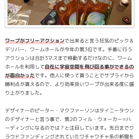
ワープがフリーアクション
で出来ると言う狂気のピック＆
デリバー、ワームホールが今年の第3位です。手番に行う
アクションは合計3マスまで移動するだけなのに、ワーム
ホールを利用して
自在に宇宙空間を飛び回る事ができるの
が面白かった
です。他人に使って貰うことでサプライから
勝利点が貰えるので、より効率良いワープが出来る度に盛
り上がりました。
デザイナーのピーター・マクファーソンはタイニータウン
のデザイナーと言う事で、第2のフィル・ウォーカー=ハ
ーディングになるのでは？と注目しています。先日までク
ラウドファンディングされていたワチャワチャ系の新聞を