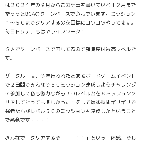
は２０２１年の９月からこの記事を書いている１２月まで
ずっっとBGAのターンベースで遊んでいます。ミッション
１〜５０までクリアするのを目標にコツコツやってます。
毎日トリテ、もはやライフワーク！
５人でターンベースで回してるので難易度は最高レベルで
す。
ザ・クルーは、今年行われたとあるボードゲームイベント
で２日間でみんなで５０ミッション達成しようチャレンジ
に参加して私も微力ながら３０レベル台を８ミッションク
リアしてとっても楽しかった！そして最後時間ギリギリで
猛者たちがレベル５０のミッションを達成したということ
で感動です・・・！
みんなで「クリアするぞーーー！！」という一体感、そし