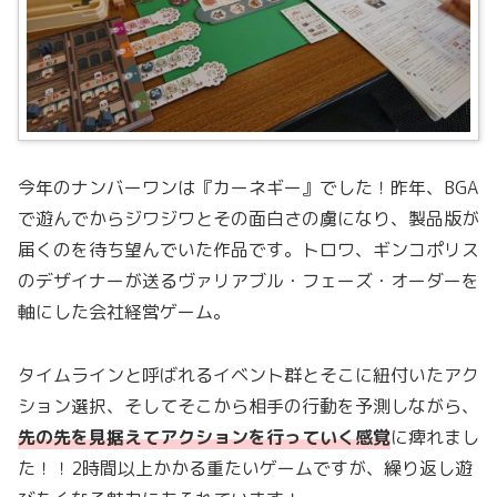
今年のナンバーワンは『カーネギー』でした！昨年、BGA
で遊んでからジワジワとその面白さの虜になり、製品版が
届くのを待ち望んでいた作品です。トロワ、ギンコポリス
のデザイナーが送るヴァリアブル・フェーズ・オーダーを
軸にした会社経営ゲーム。
タイムラインと呼ばれるイベント群とそこに紐付いたアク
ション選択、そしてそこから相手の行動を予測しながら、
先の先を見据えてアクションを行っていく感覚
に痺れまし
た！！2時間以上かかる重たいゲームですが、繰り返し遊