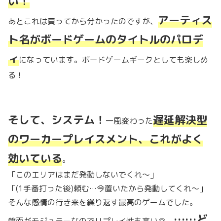
い！
アーティス
あとこれは買ってから分かったのですが、
ト名がボードゲームのタイトルのパロデ
ィ
になっています。ボードゲームギークとしても楽しめ
る！
そして、システム！
遅延解決型
一風変わった
のワーカープレイスメント、これがよく
効いている
。
「このエリアはまだ発動しないでくれ～」
「(1手番打った後)頼む…今置いたから発動してくれ～」
そんな感情の行き来を繰り返す最高のゲームでした。
……ど