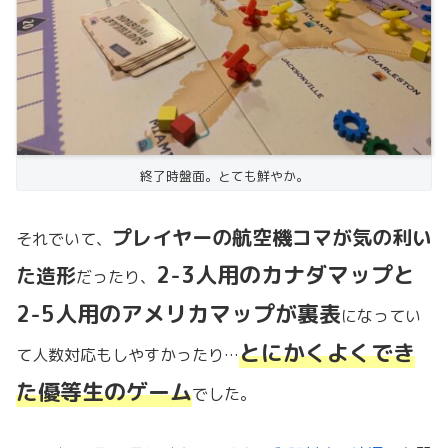
終了時盤面。とても鮮やか。
プレイヤーの航空機コマが気の利い
それでいて、
2-3人用のカナダマップと
た造形
だったり、
2-5人用のアメリカマップが裏表
になってい
とにかくよくでき
て人数対応もしやすかったり…
た優等生のゲーム
でした。