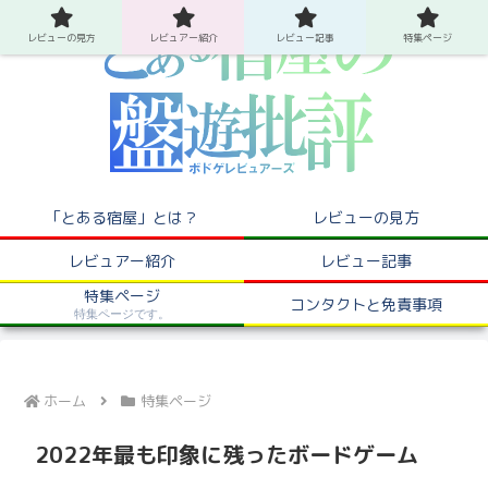
レビューの見方
レビュアー紹介
レビュー記事
特集ページ
「とある宿屋」とは？
レビューの見方
レビュアー紹介
レビュー記事
特集ページ
コンタクトと免責事項
特集ページです。
ホーム
特集ページ
2022年最も印象に残ったボードゲーム