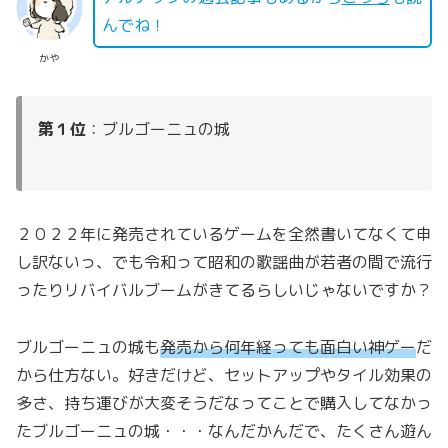
んでね！
かや
第１位
：ブルゴーニュの城
２０２２年に発売されているゲームを全然書いてなくて申
し訳ないっ、でも令和って昭和の歌謡曲が若者の間で流行
ったりリバイバルブームがきてるらしいじゃないですか？
ブルゴーニュの城も
発売から何年経っても面白い神ゲー
だ
から仕方ない。好きだけど、セットアップやタイル効果の
多さ、持ち運びが大変そうだなってことで購入してなかっ
たブルゴーニュの城・・・なんだかんだで、たくさん遊ん