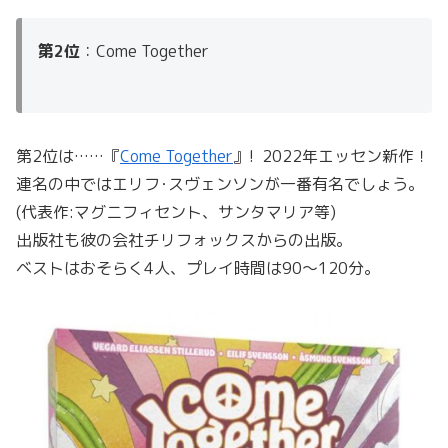
第2位
：Come Together
第2位は……『
Come Together
』! 2022年エッセン新作！
連名の中ではエリフ･スヴェンソンが一番有名でしょう。
(代表作:マグニフィセント、サンタマリア等)
出版社も彼の会社チリフォックスからの出版。
ベストはおそらく4人、プレイ時間は90～120分。