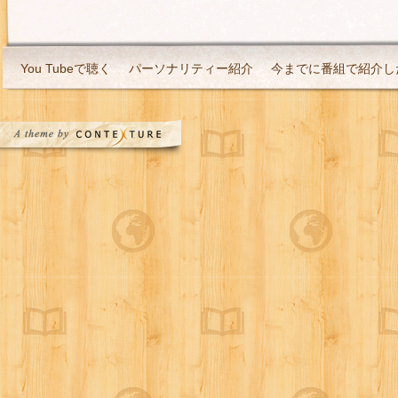
You Tubeで聴く
パーソナリティー紹介
今までに番組で紹介し