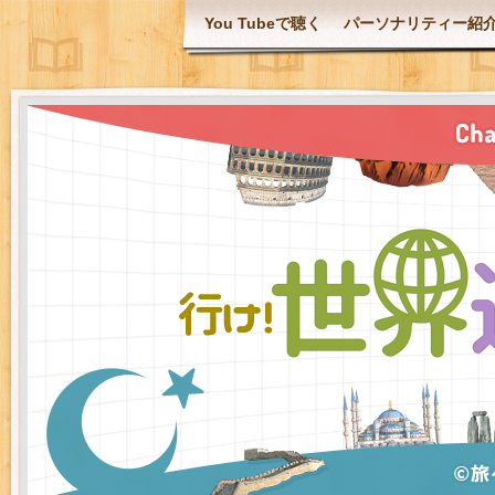
You Tubeで聴く
パーソナリティー紹