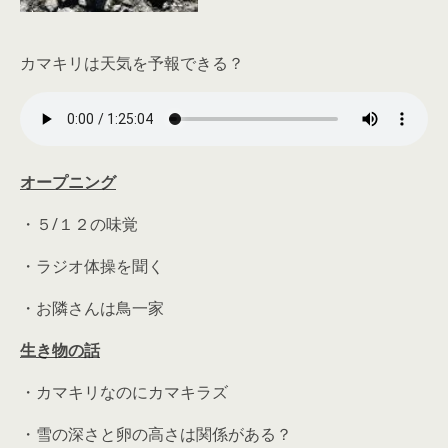
カマキリは天気を予報できる？
オープニング
・５/１２の味覚
・ラジオ体操を聞く
・お隣さんは鳥一家
生き物の話
・カマキリなのにカマキラズ
・雪の深さと卵の高さは関係がある？