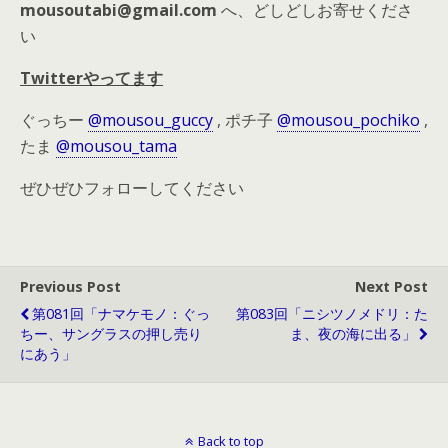
mousoutabi@gmail.com
へ、どしどしお寄せくださ
い
Twitterやってます
ぐっちー
@mousou_guccy
, ポチ子
@mousou_pochiko
,
たま
@mousou_tama
ぜひぜひフォローしてください
Previous Post
Next Post
第081回「ナマケモノ：ぐっ
第083回「ニシツノメドリ：た
ちー、サングラスの押し売り
ま、夜の海に出る」
にあう」
Back to top