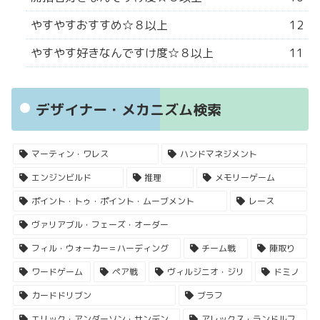
やすやすおすすめ☆８以上
12
やすやす好きなんですけ度☆８以上
11
デザイナー・メカニズム検索
マーティン・ワレス
ハンドマネジメント
エンジンビルド
推理
メモリーゲーム
ポイント・トゥ・ポイント・ムーブメント
レース
ヴァリアブル・フェーズ・オーダー
フィル・ウォーカー＝ハーディング
チーム戦
陣取り
ワードゲーム
ペア戦
ヴィルジニオ・ジリ
ドミノ
カードドリブン
ブラフ
エリック・アンダーソン・サンデン
アレックス・ランドルフ