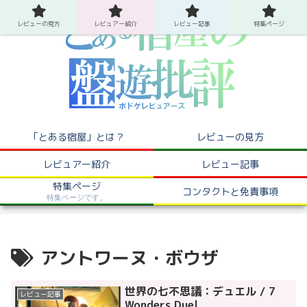
レビューの見方
レビュアー紹介
レビュー記事
特集ページ
「とある宿屋」とは？
レビューの見方
レビュアー紹介
レビュー記事
特集ページ
コンタクトと免責事項
特集ページです。
アントワーヌ・ボウザ
世界の七不思議：デュエル / 7
レビュー記事
Wonders Duel