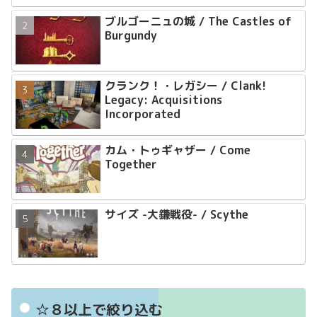
ブルゴーニュの城 / The Castles of
Burgundy
クランク！・レガシー / Clank!
Legacy: Acquisitions
Incorporated
カム・トゥギャザー / Come
Together
サイズ -大鎌戦役- / Scythe
☆８以上で絞り込む