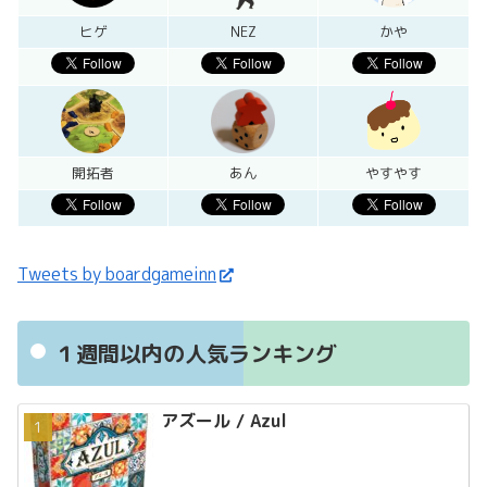
ヒゲ
NEZ
かや
開拓者
あん
やすやす
Tweets by boardgameinn
１週間以内の人気ランキング
アズール / Azul