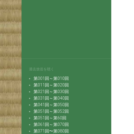
過去放送を聴く
第001回～第010回
第011回～第020回
第021回～第030回
第031回～第040回
第041回～第050回
第051回～第052回
第051回～第60回
第061回～第070回
第071回〜第080回