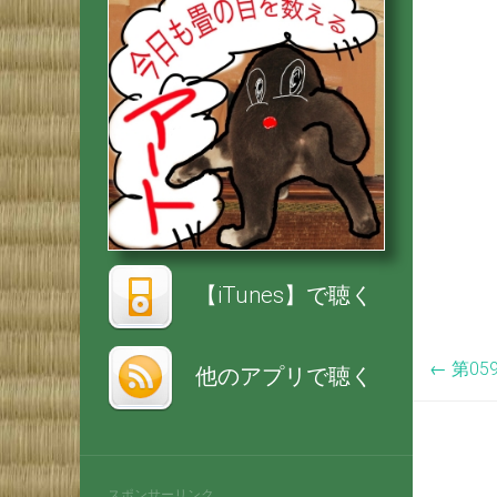
【iTunes】で聴く
←
第0
他のアプリで聴く
スポンサーリンク