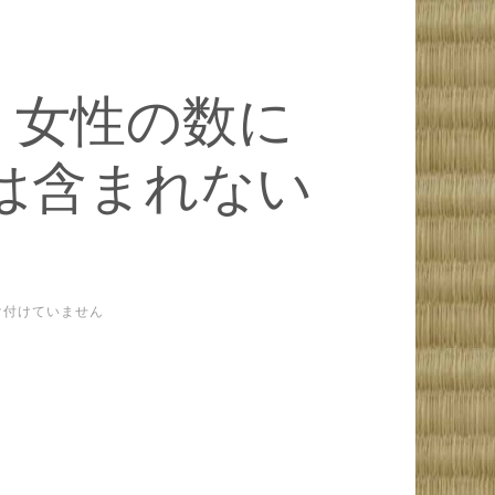
、女性の数に
は含まれない
張
け付けていません